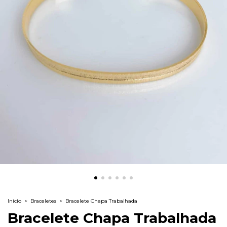
Início
>
Braceletes
>
Bracelete Chapa Trabalhada
Bracelete Chapa Trabalhada