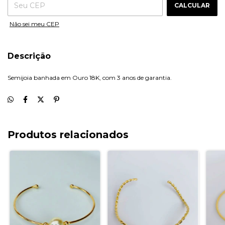
CALCULAR
Não sei meu CEP
Descrição
Semijoia banhada em Ouro 18K, com 3 anos de garantia.
Produtos relacionados