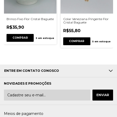
Brinco Fixo Flor Cristal Baguete
Colar Veneziana Pingente Flor
Cristal Baguete
R$35,90
R$55,80
COMPRAR
5
em estoque
COMPRAR
5
em estoque
ENTRE EM CONTATO CONOSCO
NOVIDADES E PROMOÇÕES
Meios de pagamento