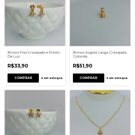
Brinco Fixo Cravejado e Ponto
Brinco Argola Larga Cravejada
De Luz
Colorida
R$33,90
R$51,90
COMPRAR
COMPRAR
5
em estoque
5
em estoque