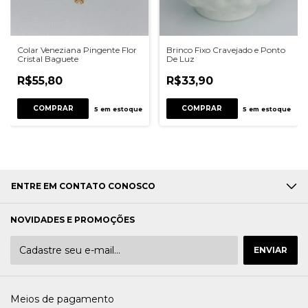
Colar Veneziana Pingente Flor
Brinco Fixo Cravejado e Ponto
Cristal Baguete
De Luz
R$55,80
R$33,90
COMPRAR
COMPRAR
5
em estoque
5
em estoque
ENTRE EM CONTATO CONOSCO
NOVIDADES E PROMOÇÕES
Meios de pagamento