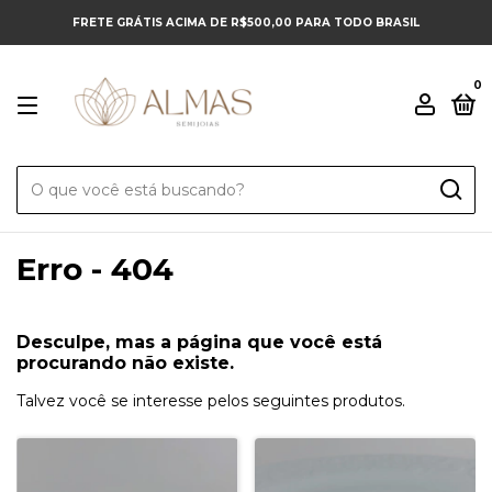
FRETE GRÁTIS ACIMA DE R$500,00 PARA TODO BRASIL
0
Erro - 404
Desculpe, mas a página que você está
procurando não existe.
Talvez você se interesse pelos seguintes produtos.