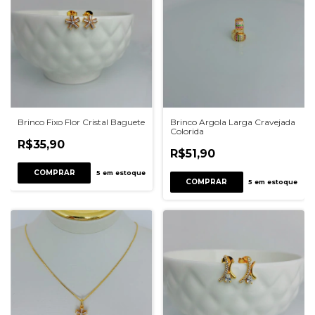
Brinco Fixo Flor Cristal Baguete
Brinco Argola Larga Cravejada
Colorida
R$35,90
R$51,90
COMPRAR
5
em estoque
COMPRAR
5
em estoque