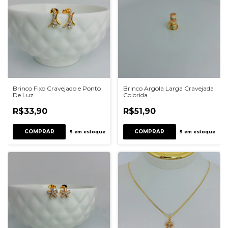
Brinco Fixo Cravejado e Ponto
Brinco Argola Larga Cravejada
De Luz
Colorida
R$33,90
R$51,90
COMPRAR
COMPRAR
5
em estoque
5
em estoque