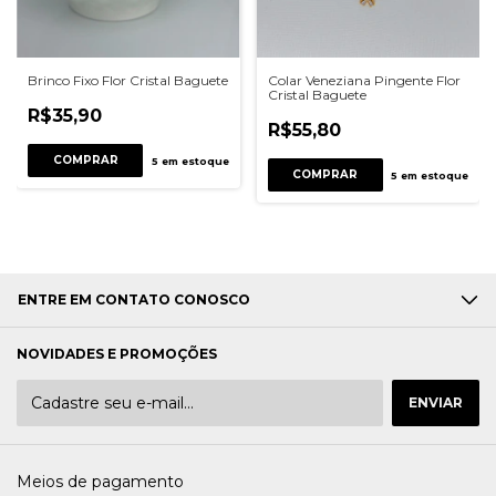
Brinco Fixo Flor Cristal Baguete
Colar Veneziana Pingente Flor
Cristal Baguete
R$35,90
R$55,80
COMPRAR
5
em estoque
COMPRAR
5
em estoque
ENTRE EM CONTATO CONOSCO
NOVIDADES E PROMOÇÕES
Meios de pagamento