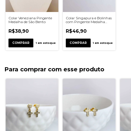
Colar Veneziana Pingente
Colar Singapura e Bolinhas
Medalha de São Bento
com Pingente Medalha
Prece
R$38,90
R$46,90
COMPRAR
COMPRAR
1
em estoque
1
em estoque
Para comprar com esse produto