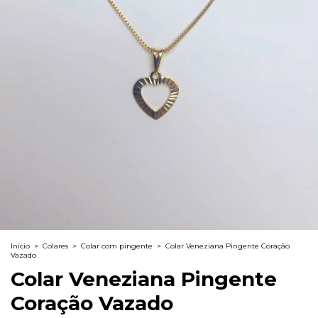
Início
>
Colares
>
Colar com pingente
>
Colar Veneziana Pingente Coração
Vazado
Colar Veneziana Pingente
Coração Vazado