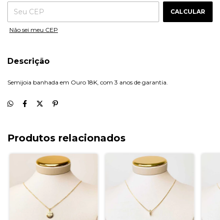
CALCULAR
Não sei meu CEP
Descrição
Semijoia banhada em Ouro 18K, com 3 anos de garantia.
Produtos relacionados