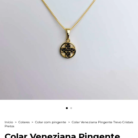
Início
>
Colares
>
Colar com pingente
>
Colar Veneziana Pingente Trevo Cristais
Pretos
Colar Veneziana Pingente