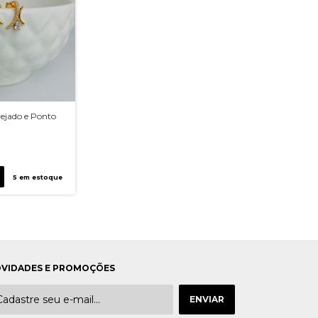
vejado e Ponto
5
em estoque
VIDADES E PROMOÇÕES