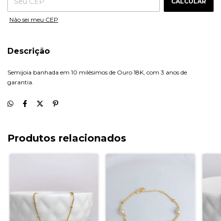
CALCULAR
Não sei meu CEP
Descrição
Semijoia banhada em 10 milésimos de Ouro 18K, com 3 anos de
garantia.
Produtos relacionados