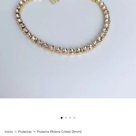
Início
>
Pulseiras
>
Pulseira RIviera Cristal (3mm)